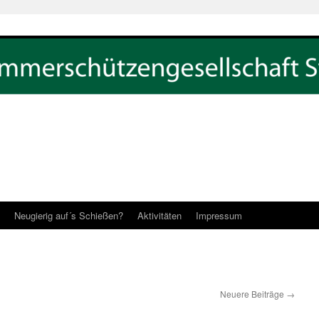
Neugierig auf´s Schießen?
Aktivitäten
Impressum
Neuere Beiträge
→