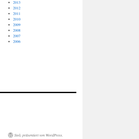
2013
2012
2011
2010
2009
2008
2007
2006
Stolz präsentiert von WordPress.