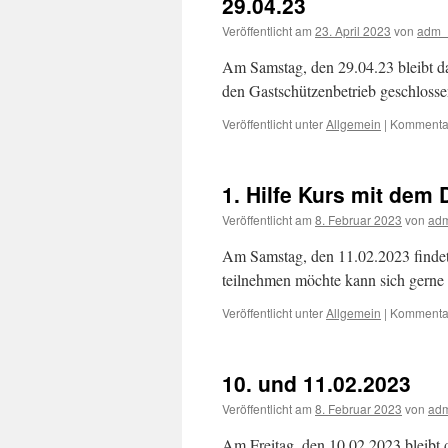
29.04.23
Veröffentlicht am
23. April 2023
von
adm_
Am Samstag, den 29.04.23 bleibt da
den Gastschützenbetrieb geschlosse
Veröffentlicht unter
Allgemein
|
Kommentar
1. Hilfe Kurs mit dem
Veröffentlicht am
8. Februar 2023
von
adm
Am Samstag, den 11.02.2023 findet 
teilnehmen möchte kann sich gern
Veröffentlicht unter
Allgemein
|
Kommentar
10. und 11.02.2023
Veröffentlicht am
8. Februar 2023
von
adm
Am Freitag, den 10.02.2023 bleibt 