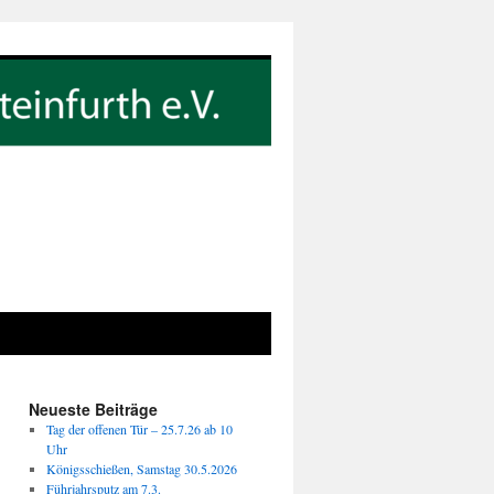
Neueste Beiträge
Tag der offenen Tür – 25.7.26 ab 10
Uhr
Königsschießen, Samstag 30.5.2026
Führjahrsputz am 7.3.