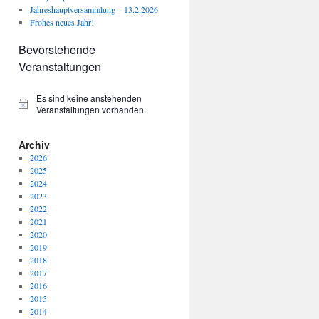
Jahreshauptversammlung – 13.2.2026
Frohes neues Jahr!
Bevorstehende
Veranstaltungen
Es sind keine anstehenden
Hinweis
Veranstaltungen vorhanden.
Archiv
2026
2025
2024
2023
2022
2021
2020
2019
2018
2017
2016
2015
2014