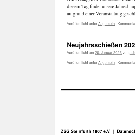
diesem Tag findet unsere Jahresha
aufgrund einer Veranstaltung gesch
Veröffentlicht unter
Allgemein
|
Kommentar
Neujahrsschießen 20
Veröffentlicht am
20. Januar 2023
von
ad
Veröffentlicht unter
Allgemein
|
Kommentar
ZSG Steinfurth 1907 e.V.
Datensch