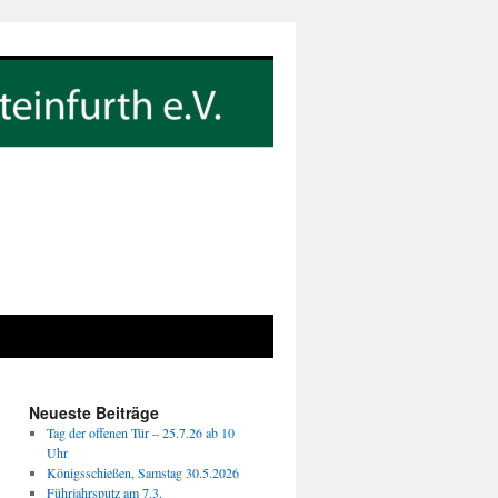
Neueste Beiträge
Tag der offenen Tür – 25.7.26 ab 10
Uhr
Königsschießen, Samstag 30.5.2026
Führjahrsputz am 7.3.