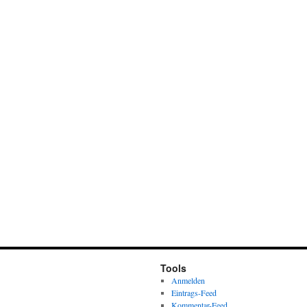
Tools
Anmelden
Eintrags-Feed
Kommentar-Feed