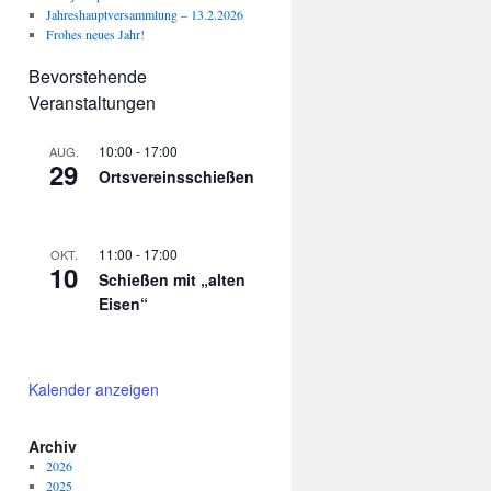
Jahreshauptversammlung – 13.2.2026
Frohes neues Jahr!
Bevorstehende
Veranstaltungen
10:00
-
17:00
AUG.
29
Ortsvereinsschießen
11:00
-
17:00
OKT.
10
Schießen mit „alten
Eisen“
Kalender anzeigen
Archiv
2026
2025