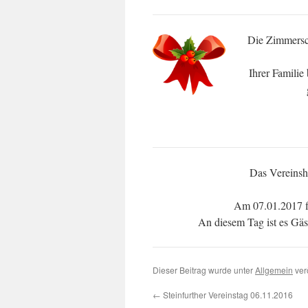
Die Zimmersch
Ihrer Familie
Das Vereinsh
Am 07.01.2017 fi
An diesem Tag ist es Gäs
Dieser Beitrag wurde unter
Allgemein
verö
←
Steinfurther Vereinstag 06.11.2016