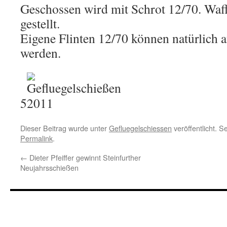
Geschossen wird mit Schrot 12/70. Waf
gestellt.
Eigene Flinten 12/70 können natürlich 
werden.
5
Dieser Beitrag wurde unter
Gefluegelschiessen
veröffentlicht. S
Permalink
.
←
Dieter Pfeiffer gewinnt Steinfurther
Neujahrsschießen