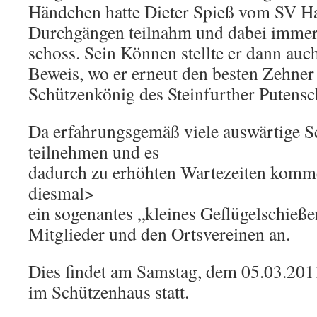
Händchen hatte Dieter Spieß vom SV Ha
Durchgängen teilnahm und dabei immer
schoss. Sein Können stellte er dann auc
Beweis, wo er erneut den besten Zehner 
Schützenkönig des Steinfurther Putens
Da erfahrungsgemäß viele auswärtige S
teilnehmen und es
dadurch zu erhöhten Wartezeiten komme
diesmal>
ein sogenantes „kleines Geflügelschieße
Mitglieder und den Ortsvereinen an.
Dies findet am Samstag, dem 05.03.201
im Schützenhaus statt.