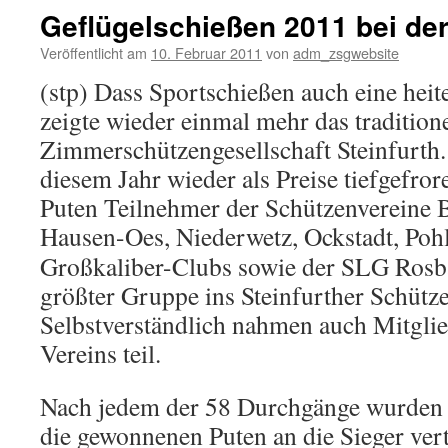
Geflügelschießen 2011 bei de
Veröffentlicht am
10. Februar 2011
von
adm_zsgwebsite
(stp) Dass Sportschießen auch eine heit
zeigte wieder einmal mehr das tradition
Zimmerschützengesellschaft Steinfurth. 
diesem Jahr wieder als Preise tiefgefro
Puten Teilnehmer der Schützenvereine 
Hausen-Oes, Niederwetz, Ockstadt, Poh
Großkaliber-Clubs sowie der SLG Rosb
größter Gruppe ins Steinfurther Schütz
Selbstverständlich nahmen auch Mitglie
Vereins teil.
Nach jedem der 58 Durchgänge wurden 
die gewonnenen Puten an die Sieger verte