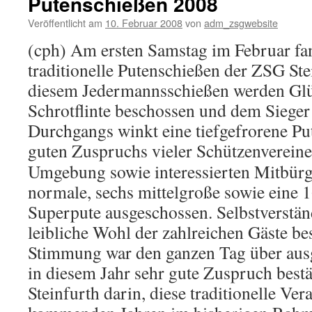
Putenschießen 2008
Veröffentlicht am
10. Februar 2008
von
adm_zsgwebsite
(cph) Am ersten Samstag im Februar fa
traditionelle Putenschießen der ZSG Stei
diesem Jedermannsschießen werden Glü
Schrotflinte beschossen und dem Sieger
Durchgangs winkt eine tiefgefrorene Pu
guten Zuspruchs vieler Schützenvereine
Umgebung sowie interessierten Mitbür
normale, sechs mittelgroße sowie eine 
Superpute ausgeschossen. Selbstverstän
leibliche Wohl der zahlreichen Gäste be
Stimmung war den ganzen Tag über ausg
in diesem Jahr sehr gute Zuspruch best
Steinfurth darin, diese traditionelle Ver