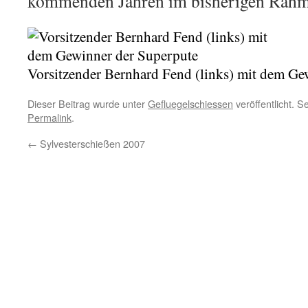
kommenden Jahren im bisherigen Rahme
Vorsitzender Bernhard Fend (links) mit dem Ge
Dieser Beitrag wurde unter
Gefluegelschiessen
veröffentlicht. S
Permalink
.
←
Sylvesterschießen 2007