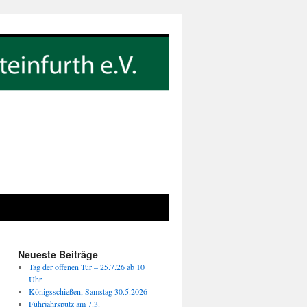
Neueste Beiträge
Tag der offenen Tür – 25.7.26 ab 10
Uhr
Königsschießen, Samstag 30.5.2026
Führjahrsputz am 7.3.