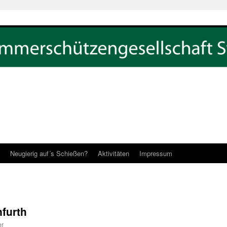
Neugierig auf´s Schießen?
Aktivitäten
Impressum
nfurth
er