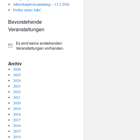
Jahreshauptversammlung – 13.2.2026
Frohes neues Jahr!
Bevorstehende
Veranstaltungen
Es sind keine anstehenden
Hinweis
Veranstaltungen vorhanden.
Archiv
2026
2025
2024
2023
2022
2021
2020
2019
2018
2017
2016
2015
2014