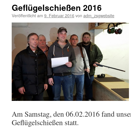
Geflügelschießen 2016
Veröffentlicht am
9. Februar 2016
von
adm_zsgwebsite
Am Samstag, den 06.02.2016 fand unser 
Geflügelschießen statt.